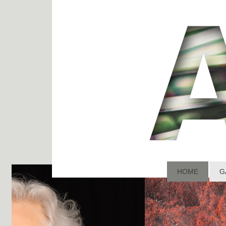
HOME
G