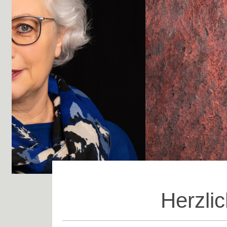
Herzli