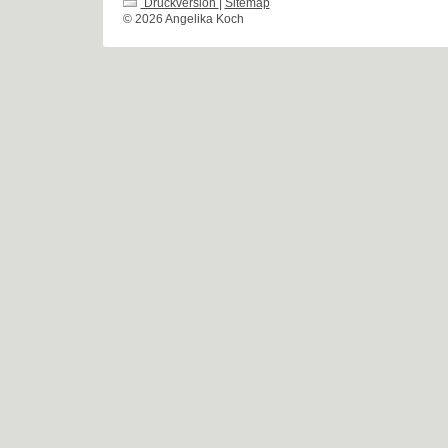
Druckversion
|
Sitemap
© 2026 Angelika Koch