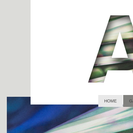
HOME
G